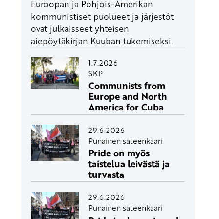
Euroopan ja Pohjois-Amerikan
kommunistiset puolueet ja järjestöt
ovat julkaisseet yhteisen
aiepöytäkirjan Kuuban tukemiseksi.
1.7.2026
SKP
Communists from
Europe and North
America for Cuba
29.6.2026
Punainen sateenkaari
Pride on myös
taistelua leivästä ja
turvasta
29.6.2026
Punainen sateenkaari