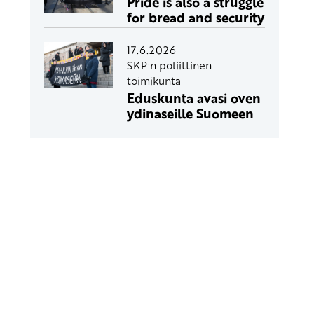
Pride is also a struggle
for bread and security
17.6.2026
SKP:n poliittinen
toimikunta
Eduskunta avasi oven
ydinaseille Suomeen