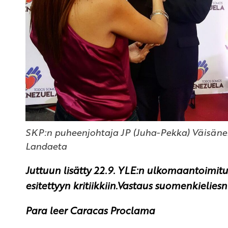
SKP:n puheenjohtaja JP (Juha-Pekka) Väisäne
Landaeta
Juttuun lisätty 22.9. YLE:n ulkomaantoimit
esitettyyn kritiikkiin.Vastaus suomenkielies
Para leer Caracas Proclama