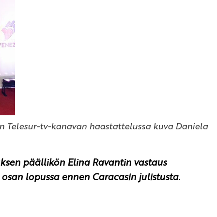
n Telesur-tv-kanavan haastattelussa kuva Daniela
uksen päällikön Elina Ravantin vastaus
n osan lopussa ennen Caracasin julistusta.