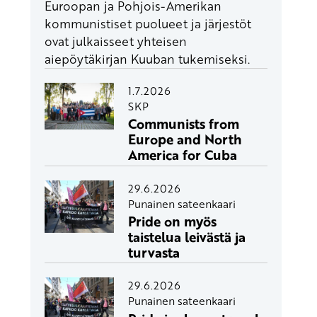
Euroopan ja Pohjois-Amerikan
kommunistiset puolueet ja järjestöt
ovat julkaisseet yhteisen
aiepöytäkirjan Kuuban tukemiseksi.
1.7.2026
SKP
Communists from
Europe and North
America for Cuba
29.6.2026
Punainen sateenkaari
Pride on myös
taistelua leivästä ja
turvasta
29.6.2026
Punainen sateenkaari