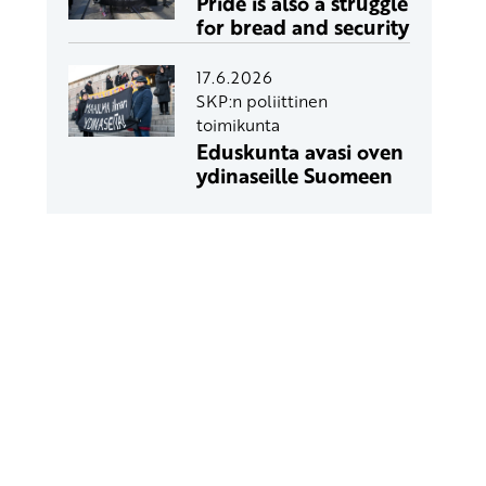
Pride is also a struggle
for bread and security
17.6.2026
SKP:n poliittinen
toimikunta
Eduskunta avasi oven
ydinaseille Suomeen