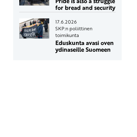
Pride is also a struggle
for bread and security
17.6.2026
SKP:n poliittinen
toimikunta
Eduskunta avasi oven
ydinaseille Suomeen