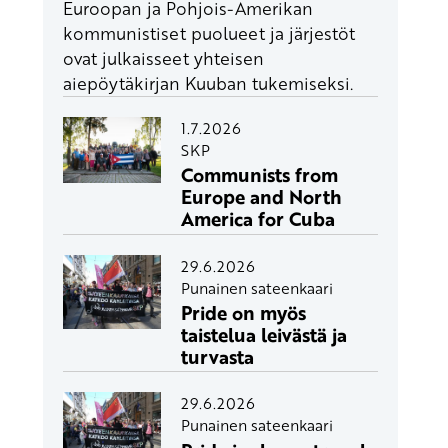
Euroopan ja Pohjois-Amerikan
kommunistiset puolueet ja järjestöt
ovat julkaisseet yhteisen
aiepöytäkirjan Kuuban tukemiseksi.
1.7.2026
SKP
Communists from
Europe and North
America for Cuba
29.6.2026
Punainen sateenkaari
Pride on myös
taistelua leivästä ja
turvasta
29.6.2026
Punainen sateenkaari