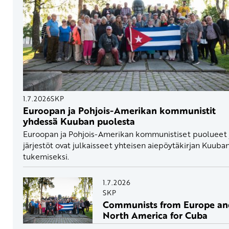
1.7.2026
SKP
Euroopan ja Pohjois-Amerikan kommunistit
yhdessä Kuuban puolesta
Euroopan ja Pohjois-Amerikan kommunistiset puolueet 
järjestöt ovat julkaisseet yhteisen aiepöytäkirjan Kuuba
tukemiseksi.
1.7.2026
SKP
Communists from Europe an
North America for Cuba