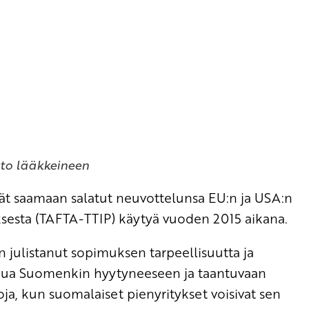
to lääkkeineen
vät saamaan salatut neuvottelunsa EU:n ja USA:n
ksesta (TAFTA-TTIP) käytyä vuoden 2015 aikana.
 julistanut sopimuksen tarpeellisuutta ja
otkua Suomenkin hyytyneeseen ja taantuvaan
ja, kun suomalaiset pienyritykset voisivat sen