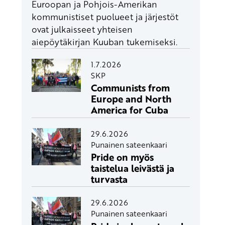
Euroopan ja Pohjois-Amerikan
kommunistiset puolueet ja järjestöt
ovat julkaisseet yhteisen
aiepöytäkirjan Kuuban tukemiseksi.
1.7.2026
SKP
Communists from
Europe and North
America for Cuba
29.6.2026
Punainen sateenkaari
Pride on myös
taistelua leivästä ja
turvasta
29.6.2026
Punainen sateenkaari