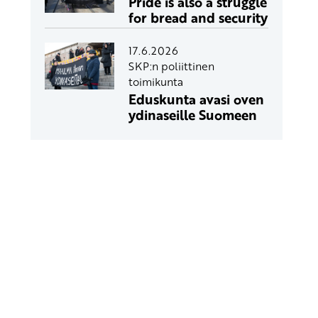
Pride is also a struggle
for bread and security
17.6.2026
SKP:n poliittinen
toimikunta
Eduskunta avasi oven
ydinaseille Suomeen