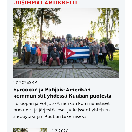
UUSIMMAT ARTIKKELIT
1.7.2026
SKP
Euroopan ja Pohjois-Amerikan
kommunistit yhdessä Kuuban puolesta
Euroopan ja Pohjois-Amerikan kommunistiset
puolueet ja järjestöt ovat julkaisseet yhteisen
aiepöytäkirjan Kuuban tukemiseksi.
1.7.2026