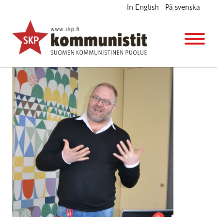
In English
På svenska
Vaalitulos on pitempiaikaisen työn väliarvio
Blogi
20.4.2015 - 11:45