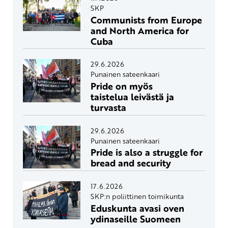
SKP
Communists from Europe
and North America for
Cuba
29.6.2026
Punainen sateenkaari
Pride on myös
taistelua leivästä ja
turvasta
29.6.2026
Punainen sateenkaari
Pride is also a struggle for
bread and security
17.6.2026
SKP:n poliittinen toimikunta
Eduskunta avasi oven
ydinaseille Suomeen