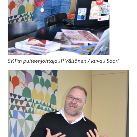
SKP:n puheenjohtaja JP Väisänen / kuva J Saari