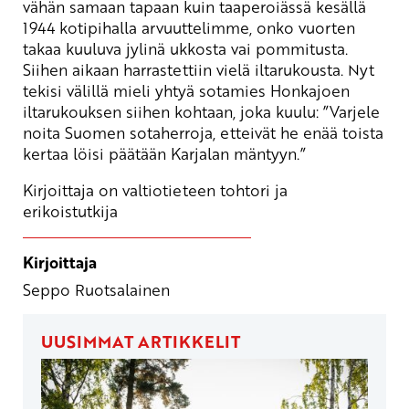
vähän samaan tapaan kuin taaperoiässä kesällä
1944 kotipihalla arvuuttelimme, onko vuorten
takaa kuuluva jylinä ukkosta vai pommitusta.
Siihen aikaan harrastettiin vielä iltarukousta. Nyt
tekisi välillä mieli yhtyä sotamies Honkajoen
iltarukouksen siihen kohtaan, joka kuulu: ”Varjele
noita Suomen sotaherroja, etteivät he enää toista
kertaa löisi päätään Karjalan mäntyyn.”
Kirjoittaja on valtiotieteen tohtori ja
erikoistutkija
Kirjoittaja
Seppo Ruotsalainen
UUSIMMAT ARTIKKELIT