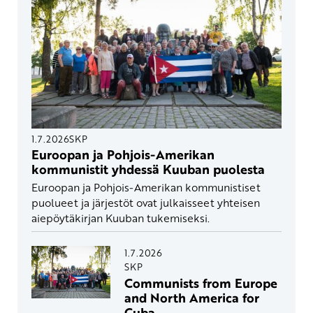
1.7.2026
SKP
Euroopan ja Pohjois-Amerikan
kommunistit yhdessä Kuuban puolesta
Euroopan ja Pohjois-Amerikan kommunistiset
puolueet ja järjestöt ovat julkaisseet yhteisen
aiepöytäkirjan Kuuban tukemiseksi.
1.7.2026
SKP
Communists from Europe
and North America for
Cuba