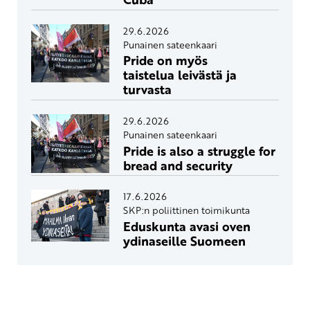
29.6.2026
Punainen sateenkaari
Pride on myös
taistelua leivästä ja
turvasta
29.6.2026
Punainen sateenkaari
Pride is also a struggle for
bread and security
17.6.2026
SKP:n poliittinen toimikunta
Eduskunta avasi oven
ydinaseille Suomeen