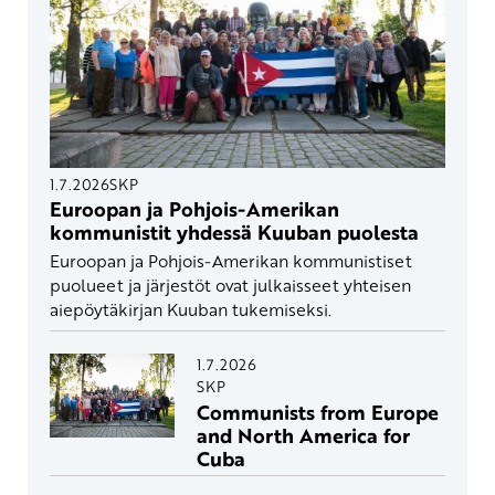
1.7.2026
SKP
Euroopan ja Pohjois-Amerikan
kommunistit yhdessä Kuuban puolesta
Euroopan ja Pohjois-Amerikan kommunistiset
puolueet ja järjestöt ovat julkaisseet yhteisen
aiepöytäkirjan Kuuban tukemiseksi.
1.7.2026
SKP
Communists from Europe
and North America for
Cuba