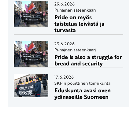
29.6.2026
Punainen sateenkaari
Pride on myös
taistelua leivästä ja
turvasta
29.6.2026
Punainen sateenkaari
Pride is also a struggle for
bread and security
17.6.2026
SKP:n poliittinen toimikunta
Eduskunta avasi oven
ydinaseille Suomeen