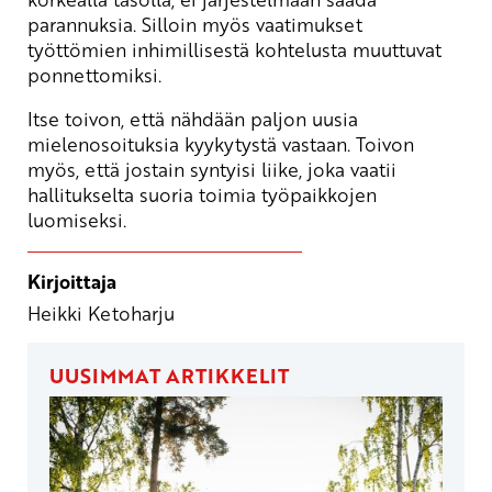
parannuksia. Silloin myös vaatimukset
työttömien inhimillisestä kohtelusta muuttuvat
ponnettomiksi.
Itse toivon, että nähdään paljon uusia
mielenosoituksia kyykytystä vastaan. Toivon
myös, että jostain syntyisi liike, joka vaatii
hallitukselta suoria toimia työpaikkojen
luomiseksi.
Kirjoittaja
Heikki Ketoharju
UUSIMMAT ARTIKKELIT