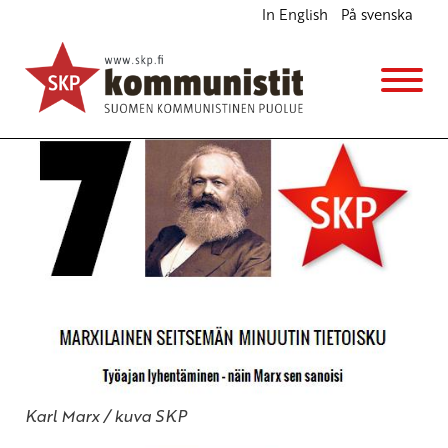
In English
På svenska
Työajan lyhentäminen – näin Marx sen sanoisi
Blogi
17.3.2015 - 16:22
Karl Marx / kuva SKP