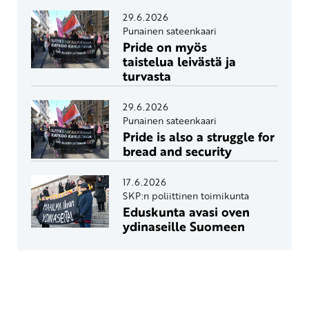
29.6.2026
Punainen sateenkaari
Pride on myös
taistelua leivästä ja
turvasta
29.6.2026
Punainen sateenkaari
Pride is also a struggle for
bread and security
17.6.2026
SKP:n poliittinen toimikunta
Eduskunta avasi oven
ydinaseille Suomeen