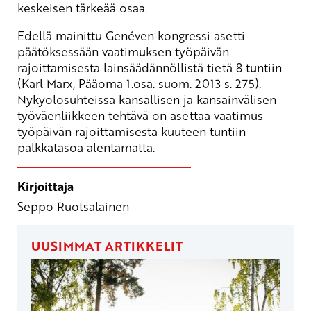
keskeisen tärkeää osaa.
Edellä mainittu Genéven kongressi asetti
päätöksessään vaatimuksen työpäivän
rajoittamisesta lainsäädännöllistä tietä 8 tuntiin
(Karl Marx, Pääoma 1.osa. suom. 2013 s. 275).
Nykyolosuhteissa kansallisen ja kansainvälisen
työväenliikkeen tehtävä on asettaa vaatimus
työpäivän rajoittamisesta kuuteen tuntiin
palkkatasoa alentamatta.
Kirjoittaja
Seppo Ruotsalainen
UUSIMMAT ARTIKKELIT