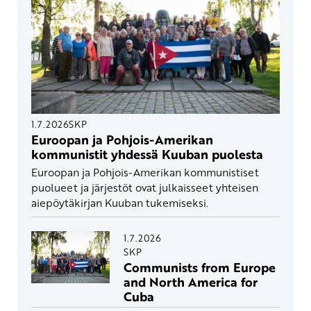
1.7.2026
SKP
Euroopan ja Pohjois-Amerikan
kommunistit yhdessä Kuuban puolesta
Euroopan ja Pohjois-Amerikan kommunistiset
puolueet ja järjestöt ovat julkaisseet yhteisen
aiepöytäkirjan Kuuban tukemiseksi.
1.7.2026
SKP
Communists from Europe
and North America for
Cuba