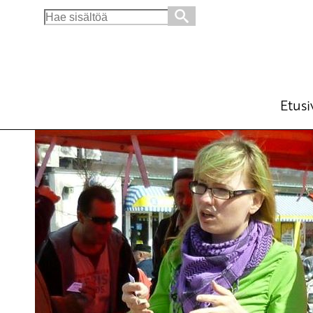
Search
for:
Tuholaismyrkyistä ja vähän muustakin
Blogi
Avainsanat:
Monsanto
,
RoundUp
,
tiede
12.10.2017 - 12:03
Etusi