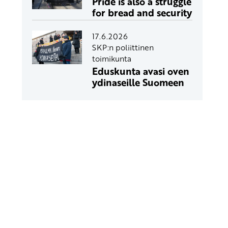
Pride is also a struggle
for bread and security
17.6.2026
SKP:n poliittinen
toimikunta
Eduskunta avasi oven
ydinaseille Suomeen