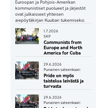
Euroopan ja Pohjois-Amerikan
kommunistiset puolueet ja järjestöt
ovat julkaisseet yhteisen
aiepöytäkirjan Kuuban tukemiseksi.
1.7.2026
SKP
Communists from
Europe and North
America for Cuba
29.6.2026
Punainen sateenkaari
Pride on myös
taistelua leivästä ja
turvasta
29.6.2026
Punainen sateenkaari