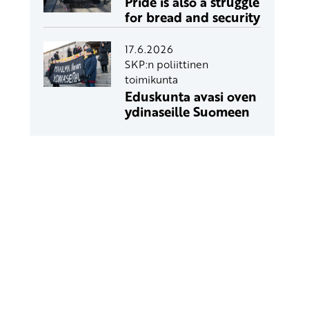
Pride is also a struggle
for bread and security
17.6.2026
SKP:n poliittinen
toimikunta
Eduskunta avasi oven
ydinaseille Suomeen