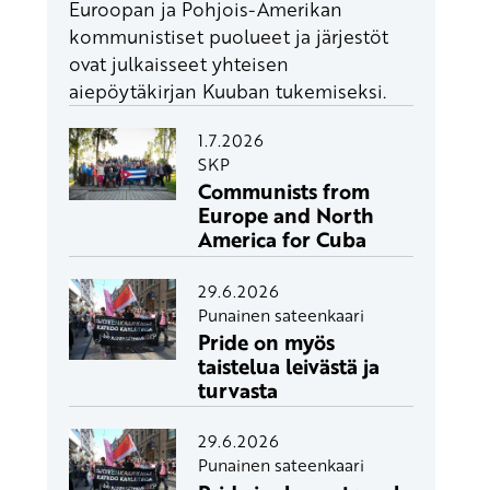
Euroopan ja Pohjois-Amerikan
kommunistiset puolueet ja järjestöt
ovat julkaisseet yhteisen
aiepöytäkirjan Kuuban tukemiseksi.
1.7.2026
SKP
Communists from
Europe and North
America for Cuba
29.6.2026
Punainen sateenkaari
Pride on myös
taistelua leivästä ja
turvasta
29.6.2026
Punainen sateenkaari