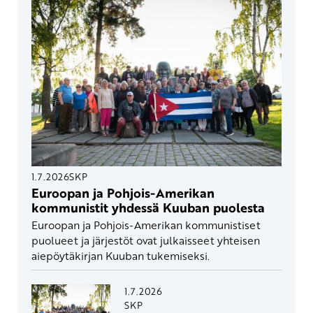
1.7.2026
SKP
Euroopan ja Pohjois-Amerikan
kommunistit yhdessä Kuuban puolesta
Euroopan ja Pohjois-Amerikan kommunistiset
puolueet ja järjestöt ovat julkaisseet yhteisen
aiepöytäkirjan Kuuban tukemiseksi.
1.7.2026
SKP