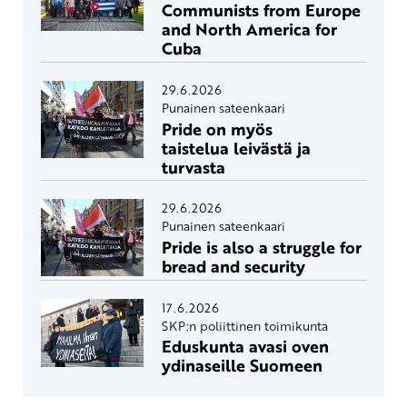
Communists from Europe
and North America for
Cuba
29.6.2026
Punainen sateenkaari
Pride on myös
taistelua leivästä ja
turvasta
29.6.2026
Punainen sateenkaari
Pride is also a struggle for
bread and security
17.6.2026
SKP:n poliittinen toimikunta
Eduskunta avasi oven
ydinaseille Suomeen