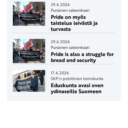
29.6.2026
Punainen sateenkaari
Pride on myös
taistelua leivästä ja
turvasta
29.6.2026
Punainen sateenkaari
Pride is also a struggle for
bread and security
17.6.2026
SKP:n poliittinen toimikunta
Eduskunta avasi oven
ydinaseille Suomeen