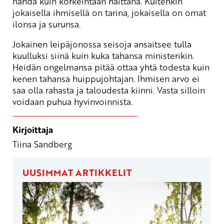
nähdä kuin korkeintaan haittana. Kuitenkin
jokaisella ihmisellä on tarina, jokaisella on omat
ilonsa ja surunsa.
Jokainen leipäjonossa seisoja ansaitsee tulla
kuulluksi siinä kuin kuka tahansa ministerikin.
Heidän ongelmansa pitää ottaa yhtä todesta kuin
kenen tahansa huippujohtajan. Ihmisen arvo ei
saa olla rahasta ja taloudesta kiinni. Vasta silloin
voidaan puhua hyvinvoinnista.
Kirjoittaja
Tiina Sandberg
UUSIMMAT ARTIKKELIT