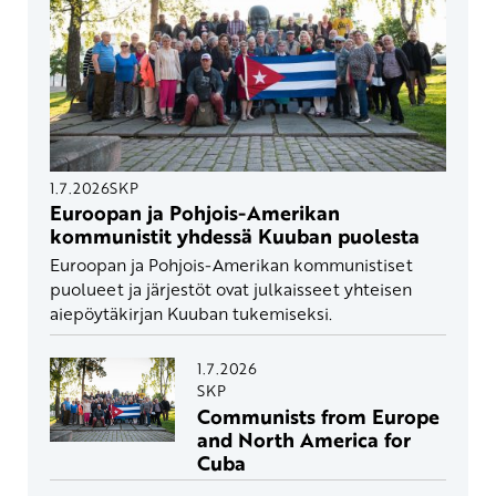
1.7.2026
SKP
Euroopan ja Pohjois-Amerikan
kommunistit yhdessä Kuuban puolesta
Euroopan ja Pohjois-Amerikan kommunistiset
puolueet ja järjestöt ovat julkaisseet yhteisen
aiepöytäkirjan Kuuban tukemiseksi.
1.7.2026
SKP
Communists from Europe
and North America for
Cuba