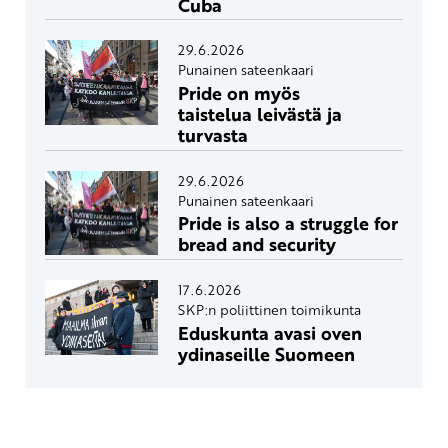
Cuba
29.6.2026
Punainen sateenkaari
Pride on myös
taistelua leivästä ja
turvasta
29.6.2026
Punainen sateenkaari
Pride is also a struggle for
bread and security
17.6.2026
SKP:n poliittinen toimikunta
Eduskunta avasi oven
ydinaseille Suomeen