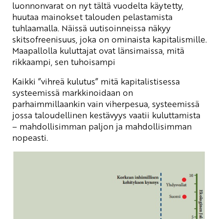
luonnonvarat on nyt tältä vuodelta käytetty,
huutaa mainokset talouden pelastamista
tuhlaamalla. Näissä uutisoinneissa näkyy
skitsofreenisuus, joka on ominaista kapitalismille.
Maapallolla kuluttajat ovat länsimaissa, mitä
rikkaampi, sen tuhoisampi
Kaikki ”vihreä kulutus” mitä kapitalistisessa
systeemissä markkinoidaan on
parhaimmillaankin vain viherpesua, systeemissä
jossa taloudellinen kestävyys vaatii kuluttamista
– mahdollisimman paljon ja mahdollisimman
nopeasti.