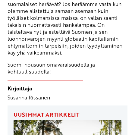
suomalaiset heräävät? Jos heräämme vasta kun
olemme alistettuja samaan asemaan kuin
työläiset kolmansissa maissa, on vallan saanti
takaisin huomattavasti hankalampaa. On
taisteltava nyt ja estettävä Suomen ja sen
luonnonvarojen myynti globaalin kapitalismin
ehtymättömiin tarpeisiin, joiden tyydyttäminen
käy yhä vaikeammaksi.
Suomi nousuun omavaraisuudella ja
kohtuullisuudella!
Kirjoittaja
Susanna Rissanen
UUSIMMAT ARTIKKELIT