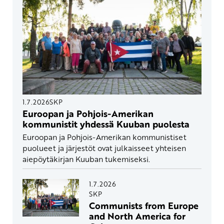
1.7.2026
SKP
Euroopan ja Pohjois-Amerikan
kommunistit yhdessä Kuuban puolesta
Euroopan ja Pohjois-Amerikan kommunistiset
puolueet ja järjestöt ovat julkaisseet yhteisen
aiepöytäkirjan Kuuban tukemiseksi.
1.7.2026
SKP
Communists from Europe
and North America for