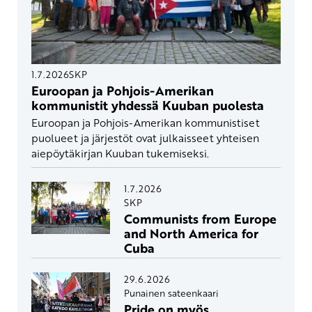
1.7.2026
SKP
Euroopan ja Pohjois-Amerikan
kommunistit yhdessä Kuuban puolesta
Euroopan ja Pohjois-Amerikan kommunistiset
puolueet ja järjestöt ovat julkaisseet yhteisen
aiepöytäkirjan Kuuban tukemiseksi.
1.7.2026
SKP
Communists from Europe
and North America for
Cuba
29.6.2026
Punainen sateenkaari
Pride on myös