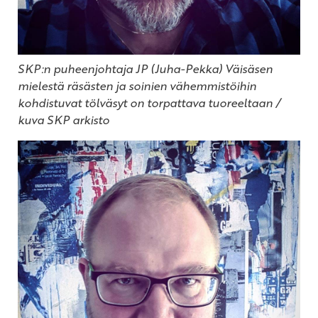
SKP:n puheenjohtaja JP (Juha-Pekka) Väisäsen
mielestä räsästen ja soinien vähemmistöihin
kohdistuvat tölväsyt on torpattava tuoreeltaan /
kuva SKP arkisto