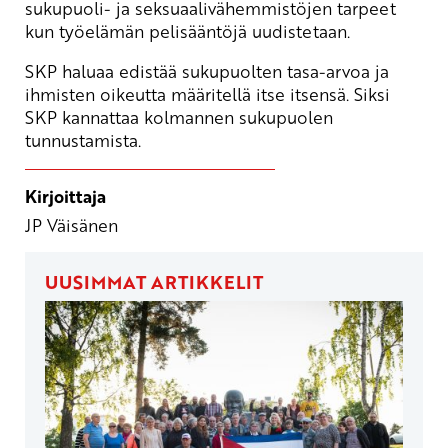
sukupuoli- ja seksuaalivähemmistöjen tarpeet
kun työelämän pelisääntöjä uudistetaan.
SKP haluaa edistää sukupuolten tasa-arvoa ja
ihmisten oikeutta määritellä itse itsensä. Siksi
SKP kannattaa kolmannen sukupuolen
tunnustamista.
Kirjoittaja
JP Väisänen
UUSIMMAT ARTIKKELIT