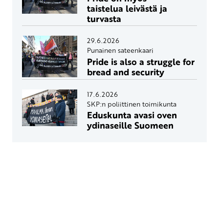
taistelua leivästä ja
turvasta
29.6.2026
Punainen sateenkaari
Pride is also a struggle for
bread and security
17.6.2026
SKP:n poliittinen toimikunta
Eduskunta avasi oven
ydinaseille Suomeen
Yhteystiedot
SKP:n toimisto