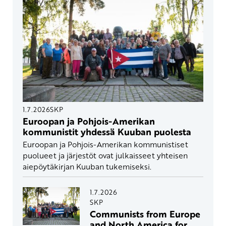
1.7.2026
SKP
Euroopan ja Pohjois-Amerikan
kommunistit yhdessä Kuuban puolesta
Euroopan ja Pohjois-Amerikan kommunistiset
puolueet ja järjestöt ovat julkaisseet yhteisen
aiepöytäkirjan Kuuban tukemiseksi.
1.7.2026
SKP
Communists from Europe
and North America for