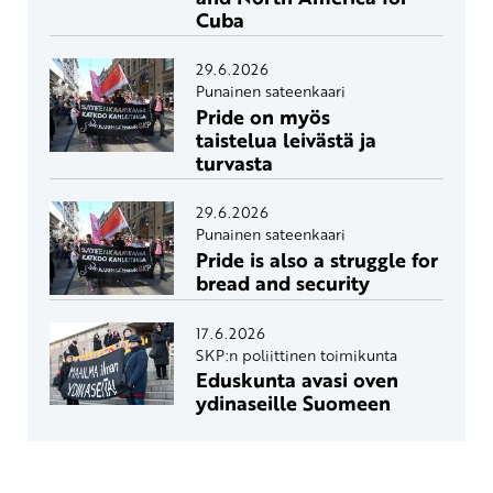
Cuba
29.6.2026
Punainen sateenkaari
Pride on myös
taistelua leivästä ja
turvasta
29.6.2026
Punainen sateenkaari
Pride is also a struggle for
bread and security
17.6.2026
SKP:n poliittinen toimikunta
Eduskunta avasi oven
ydinaseille Suomeen