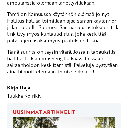
ambulanssia olemaan lähettyvilläkään.
Tämä on Kainuussa käytännön elämää jo nyt.
Hallitus haluaa toimillaan ajaa saman käytännön
joka puolelle Suomea. Samaan uudistukseen toki
linkittyy myös kuntauudistus, joka keskittää
palvelujen lisäksi myös päätöksen tekoa.
Tämä suunta on täysin väärä. Jossain tapauksilla
hallitus leikki ihmishengillä kaavaillessaan
sairaanhoidon keskittämistä. Palveluja pystytään
aina hinnoittelemaan, ihmishenkeä ei!
Kirjoittaja
Tuukka Koirikivi
UUSIMMAT ARTIKKELIT