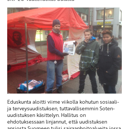
Eduskunta aloitti viime viikolla kohutun sosiaali-
ja terveysuudistuksen, tuttavallisemmin Soten-
uudistuksen käsittelyn. Hallitus on
ehdotuksessaan linjannut, että uudistuksen
ansiosta Suomeen tulisi sairaanhoitoalueita jossa