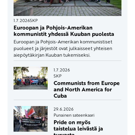
1.7.2026
SKP
Euroopan ja Pohjois-Amerikan
kommunistit yhdessä Kuuban puolesta
Euroopan ja Pohjois-Amerikan kommunistiset
puolueet ja järjestöt ovat julkaisseet yhteisen
aiepöytäkirjan Kuuban tukemiseksi.
1.7.2026
SKP
Communists from Europe
and North America for
Cuba
29.6.2026
Punainen sateenkaari
Pride on myös
taistelua leivästä ja
turvasta