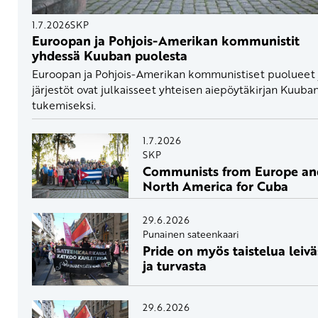
1.7.2026
SKP
Euroopan ja Pohjois-Amerikan kommunistit
yhdessä Kuuban puolesta
Euroopan ja Pohjois-Amerikan kommunistiset puolueet 
järjestöt ovat julkaisseet yhteisen aiepöytäkirjan Kuuba
tukemiseksi.
1.7.2026
SKP
Communists from Europe an
North America for Cuba
29.6.2026
Punainen sateenkaari
Pride on myös taistelua leivä
ja turvasta
29.6.2026