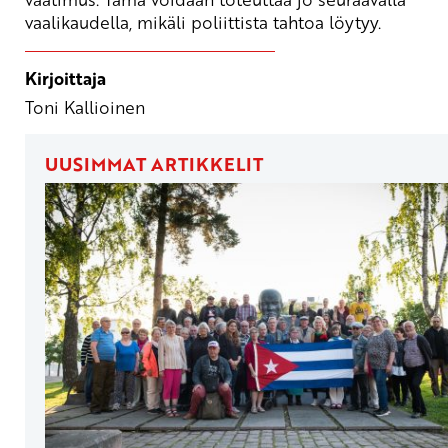
vaalikaudella, mikäli poliittista tahtoa löytyy.
Kirjoittaja
Toni Kallioinen
UUSIMMAT ARTIKKELIT