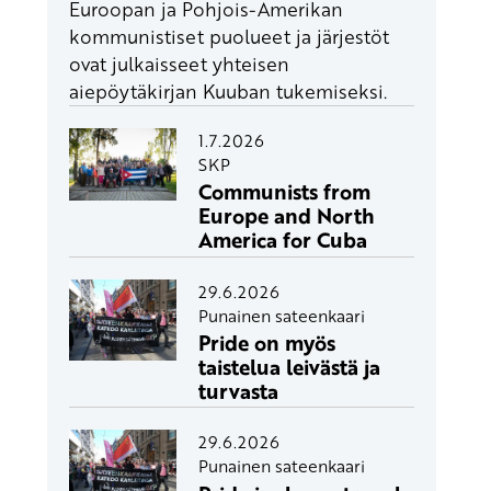
Euroopan ja Pohjois-Amerikan
kommunistiset puolueet ja järjestöt
ovat julkaisseet yhteisen
aiepöytäkirjan Kuuban tukemiseksi.
1.7.2026
SKP
Communists from
Europe and North
America for Cuba
29.6.2026
Punainen sateenkaari
Pride on myös
taistelua leivästä ja
turvasta
29.6.2026
Punainen sateenkaari