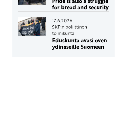
Pride is also a struggle
for bread and security
17.6.2026
SKP:n poliittinen
toimikunta
Eduskunta avasi oven
ydinaseille Suomeen