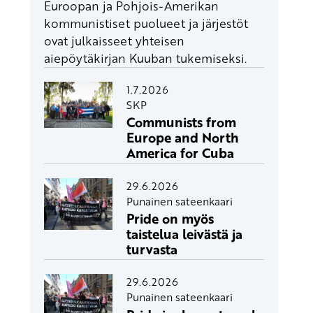
Euroopan ja Pohjois-Amerikan
kommunistiset puolueet ja järjestöt
ovat julkaisseet yhteisen
aiepöytäkirjan Kuuban tukemiseksi.
1.7.2026
SKP
Communists from
Europe and North
America for Cuba
29.6.2026
Punainen sateenkaari
Pride on myös
taistelua leivästä ja
turvasta
29.6.2026
Punainen sateenkaari