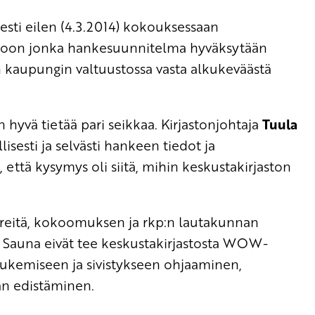
nesti eilen (4.3.2014) kokouksessaan
astoon jonka hankesuunnitelma hyväksytään
 kaupungin valtuustossa vasta alkukeväästä
 hyvä tietää pari seikkaa. Kirjastonjohtaja
Tuula
lisesti ja selvästi hankeen tiedot ja
 että kysymys oli siitä, mihin keskustakirjaston
hreitä, kokoomuksen ja rkp:n lautakunnan
 ja Sauna eivät tee keskustakirjastosta WOW-
 lukemiseen ja sivistykseen ohjaaminen,
an edistäminen.