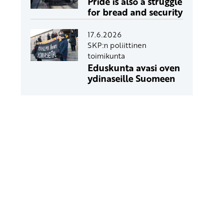
Pride is also a struggle
for bread and security
17.6.2026
SKP:n poliittinen
toimikunta
Eduskunta avasi oven
ydinaseille Suomeen