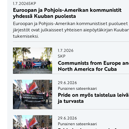
1.7.2026
SKP
Euroopan ja Pohjois-Amerikan kommunistit
yhdessä Kuuban puolesta
Euroopan ja Pohjois-Amerikan kommunistiset puolueet 
järjestöt ovat julkaisseet yhteisen aiepöytäkirjan Kuuba
tukemiseksi.
1.7.2026
SKP
Communists from Europe an
North America for Cuba
29.6.2026
Punainen sateenkaari
Pride on myös taistelua leivä
ja turvasta
29.6.2026
Punainen sateenkaari