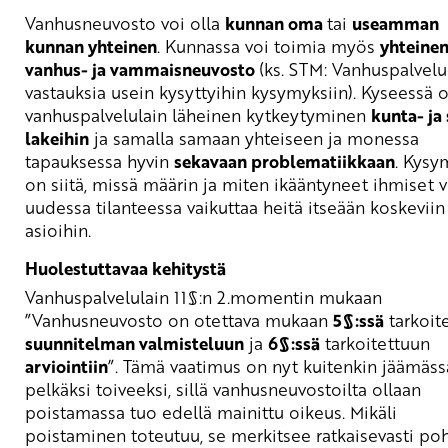
Vanhusneuvosto voi olla
kunnan oma
tai
useamman
kunnan yhteinen
. Kunnassa voi toimia myös
yhteine
vanhus- ja vammaisneuvosto
(ks. STM: Vanhuspalvelu
vastauksia usein kysyttyihin kysymyksiin). Kyseessä 
vanhuspalvelulain läheinen kytkeytyminen
kunta- ja
lakeihin
ja samalla samaan yhteiseen ja monessa
tapauksessa hyvin
sekavaan problematiikkaan
. Kysy
on siitä, missä määrin ja miten ikääntyneet ihmiset v
uudessa tilanteessa vaikuttaa heitä itseään koskeviin
asioihin.
Huolestuttavaa kehitystä
Vanhuspalvelulain 11§:n 2.momentin mukaan
”Vanhusneuvosto on otettava mukaan
5§:ssä
tarkoit
suunnitelman valmisteluun
ja
6§:ssä
tarkoitettuun
arviointiin
”. Tämä vaatimus on nyt kuitenkin jäämäss
pelkäksi toiveeksi, sillä vanhusneuvostoilta ollaan
poistamassa tuo edellä mainittu oikeus. Mikäli
poistaminen toteutuu, se merkitsee ratkaisevasti po