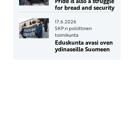
Pride is also a struggle
for bread and security
17.6.2026
SKP:n poliittinen
toimikunta
Eduskunta avasi oven
ydinaseille Suomeen