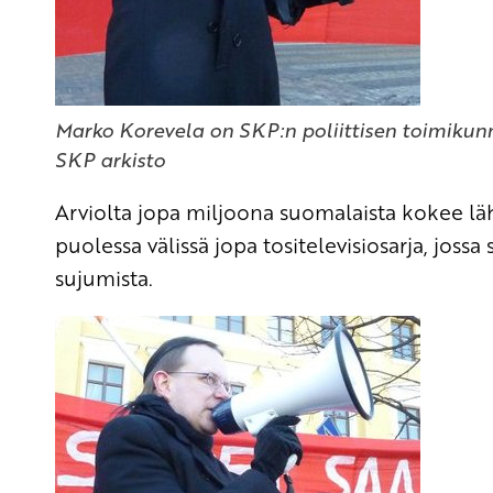
Marko Korevela on SKP:n poliittisen toimikun
SKP arkisto
Arviolta jopa miljoona suomalaista kokee lä
puolessa välissä jopa tositelevisiosarja, jos
sujumista.