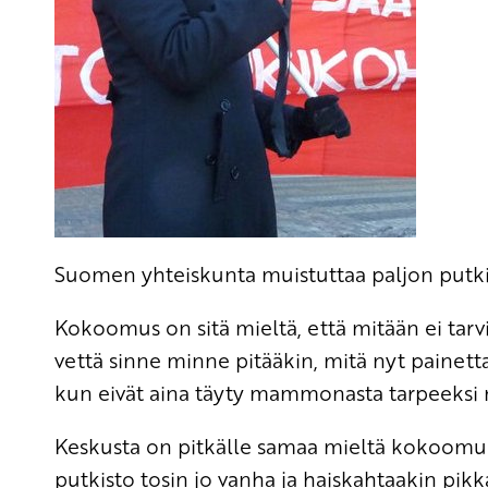
Suomen yhteiskunta muistuttaa paljon putki
Kokoomus on sitä mieltä, että mitään ei tarv
vettä sinne minne pitääkin, mitä nyt painett
kun eivät aina täyty mammonasta tarpeeksi 
Keskusta on pitkälle samaa mieltä kokoomu
putkisto tosin jo vanha ja haiskahtaakin pi