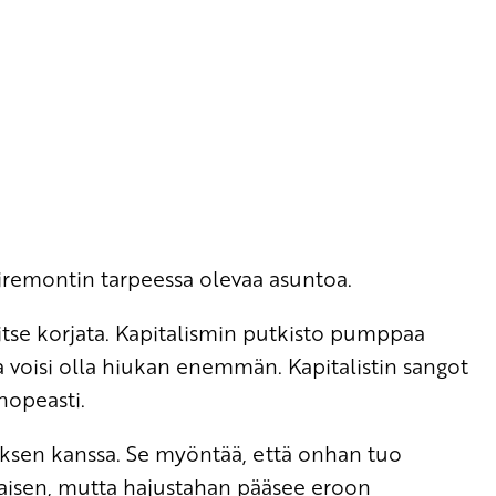
remontin tarpeessa olevaa asuntoa.
itse korjata. Kapitalismin putkisto pumppaa
a voisi olla hiukan enemmän. Kapitalistin sangot
nopeasti.
ksen kanssa. Se myöntää, että onhan tuo
kkaisen, mutta hajustahan pääsee eroon