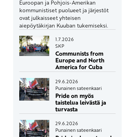
Euroopan ja Pohjois-Amerikan
kommunistiset puolueet ja järjestöt
ovat julkaisseet yhteisen
aiepöytäkirjan Kuuban tukemiseksi.
1.7.2026
SKP
Communists from
Europe and North
America for Cuba
29.6.2026
Punainen sateenkaari
Pride on myös
taistelua leivästä ja
turvasta
29.6.2026
Punainen sateenkaari