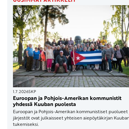
1.7.2026
SKP
Euroopan ja Pohjois-Amerikan kommunistit
yhdessä Kuuban puolesta
Euroopan ja Pohjois-Amerikan kommunistiset puolueet 
järjestöt ovat julkaisseet yhteisen aiepöytäkirjan Kuuba
tukemiseksi.