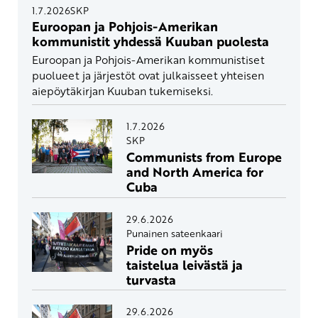
1.7.2026
SKP
Euroopan ja Pohjois-Amerikan
kommunistit yhdessä Kuuban puolesta
Euroopan ja Pohjois-Amerikan kommunistiset
puolueet ja järjestöt ovat julkaisseet yhteisen
aiepöytäkirjan Kuuban tukemiseksi.
1.7.2026
SKP
Communists from Europe
and North America for
Cuba
29.6.2026
Punainen sateenkaari
Pride on myös
taistelua leivästä ja
turvasta
29.6.2026