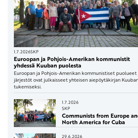
1.7.2026
SKP
Euroopan ja Pohjois-Amerikan kommunistit
yhdessä Kuuban puolesta
Euroopan ja Pohjois-Amerikan kommunistiset puolueet 
järjestöt ovat julkaisseet yhteisen aiepöytäkirjan Kuuba
tukemiseksi.
1.7.2026
SKP
Communists from Europe an
North America for Cuba
29.6.2026