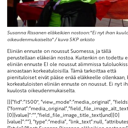
Susanna Rissanen eläkeikien nostoon:"Ei nyt ihan kuul
oikeudenmukaiselta" / kuva SKP arkisto
Eliniän ennuste on noussut Suomessa, ja tällä
perustellaan eläkeiän nostoa. Kuitenkin on todettu e
eliniän ennuste EI ole noussut alimmissa tuloluokiss
ainoastaan korkeatuloisilla. Tämä tarkoittaa että
pienituloiset eivät pääse enää eläkkeelle ollenkaan,
korkeatuloisten eliniän ennuste on noussut. Ei nyt i
kuulosta oikeudenmukaiselta.
[[{”fid”:”1500″, ”view_mode”:”media_original”, ”fields
{”format”:”media_original”,”field_file_image_alt_tex
[0][value]”:””,”field_file_image_title_text[und][0]
[value]”:””}, ”type”:”media”, ”link_text”:null, ”attributes