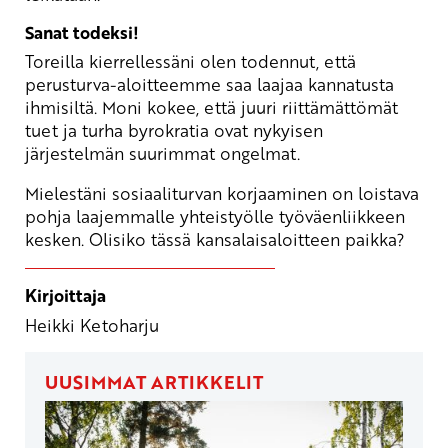
Sanat todeksi!
Toreilla kierrellessäni olen todennut, että
perusturva-aloitteemme saa laajaa kannatusta
ihmisiltä. Moni kokee, että juuri riittämättömät
tuet ja turha byrokratia ovat nykyisen
järjestelmän suurimmat ongelmat.
Mielestäni sosiaaliturvan korjaaminen on loistava
pohja laajemmalle yhteistyölle työväenliikkeen
kesken. Olisiko tässä kansalaisaloitteen paikka?
Kirjoittaja
Heikki Ketoharju
UUSIMMAT ARTIKKELIT