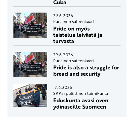
Cuba
29.6.2026
Punainen sateenkaari
Pride on myös
taistelua leivästä ja
turvasta
29.6.2026
Punainen sateenkaari
Pride is also a struggle for
bread and security
17.6.2026
SKP:n poliittinen toimikunta
Eduskunta avasi oven
ydinaseille Suomeen