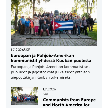
1.7.2026
SKP
Euroopan ja Pohjois-Amerikan
kommunistit yhdessä Kuuban puolesta
Euroopan ja Pohjois-Amerikan kommunistiset
puolueet ja järjestöt ovat julkaisseet yhteisen
aiepöytäkirjan Kuuban tukemiseksi.
1.7.2026
SKP
Communists from Europe
and North America for