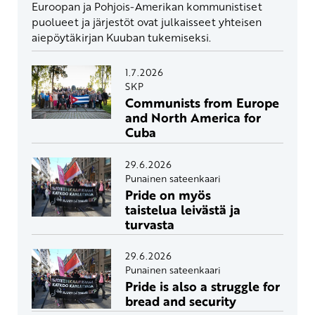
Euroopan ja Pohjois-Amerikan kommunistiset
puolueet ja järjestöt ovat julkaisseet yhteisen
aiepöytäkirjan Kuuban tukemiseksi.
1.7.2026
SKP
Communists from Europe
and North America for
Cuba
29.6.2026
Punainen sateenkaari
Pride on myös
taistelua leivästä ja
turvasta
29.6.2026
Punainen sateenkaari
Pride is also a struggle for
bread and security