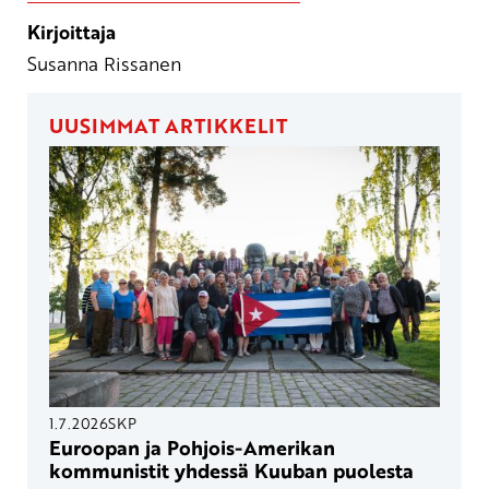
Kirjoittaja
Susanna Rissanen
UUSIMMAT ARTIKKELIT
1.7.2026
SKP
Euroopan ja Pohjois-Amerikan
kommunistit yhdessä Kuuban puolesta