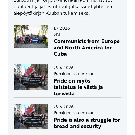
puolueet ja järjestöt ovat julkaisseet yhteisen
aiepöytäkirjan Kuuban tukemiseksi.
1.7.2026
SKP
Communists from Europe
and North America for
Cuba
29.6.2026
Punainen sateenkaari
Pride on myös
taistelua leivästä ja
turvasta
29.6.2026
Punainen sateenkaari
Pride is also a struggle for
bread and security