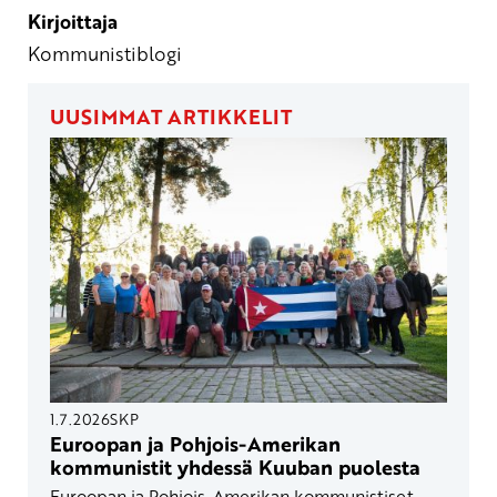
Kirjoittaja
Kommunistiblogi
UUSIMMAT ARTIKKELIT
1.7.2026
SKP
Euroopan ja Pohjois-Amerikan
kommunistit yhdessä Kuuban puolesta
Euroopan ja Pohjois-Amerikan kommunistiset