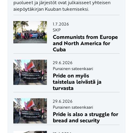
puolueet ja järjestöt ovat julkaisseet yhteisen
aiepöytäkirjan Kuuban tukemiseksi.
1.7.2026
SKP
Communists from Europe
and North America for
Cuba
29.6.2026
Punainen sateenkaari
Pride on myös
taistelua leivästä ja
turvasta
29.6.2026
Punainen sateenkaari
Pride is also a struggle for
bread and security