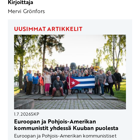
Kirjoittaja
Mervi Grönfors
UUSIMMAT ARTIKKELIT
1.7.2026
SKP
Euroopan ja Pohjois-Amerikan
kommunistit yhdessä Kuuban puolesta
Euroopan ja Pohjois-Amerikan kommunistiset