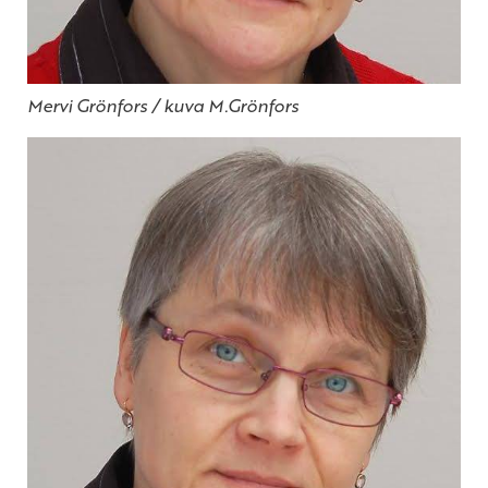
Mervi Grönfors / kuva M.Grönfors