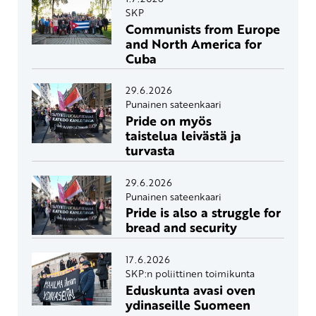
SKP
Communists from Europe
and North America for
Cuba
29.6.2026
Punainen sateenkaari
Pride on myös
taistelua leivästä ja
turvasta
29.6.2026
Punainen sateenkaari
Pride is also a struggle for
bread and security
17.6.2026
SKP:n poliittinen toimikunta
Eduskunta avasi oven
ydinaseille Suomeen