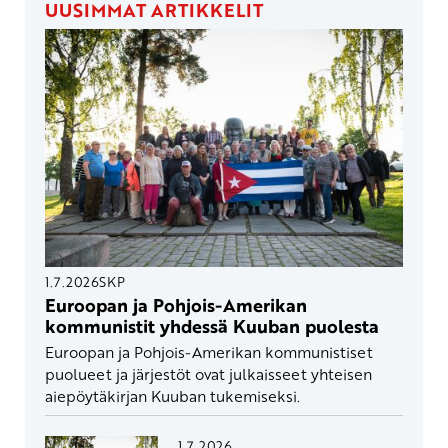
UUSIMMAT ARTIKKELIT
1.7.2026
SKP
Euroopan ja Pohjois-Amerikan
kommunistit yhdessä Kuuban puolesta
Euroopan ja Pohjois-Amerikan kommunistiset
puolueet ja järjestöt ovat julkaisseet yhteisen
aiepöytäkirjan Kuuban tukemiseksi.
1.7.2026