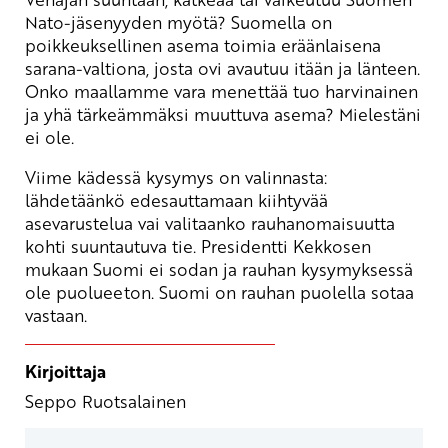
Nato-jäsenyyden myötä? Suomella on
poikkeuksellinen asema toimia eräänlaisena
sarana-valtiona, josta ovi avautuu itään ja länteen.
Onko maallamme vara menettää tuo harvinainen
ja yhä tärkeämmäksi muuttuva asema? Mielestäni
ei ole.
Viime kädessä kysymys on valinnasta:
lähdetäänkö edesauttamaan kiihtyvää
asevarustelua vai valitaanko rauhanomaisuutta
kohti suuntautuva tie. Presidentti Kekkosen
mukaan Suomi ei sodan ja rauhan kysymyksessä
ole puolueeton. Suomi on rauhan puolella sotaa
vastaan.
Kirjoittaja
Seppo Ruotsalainen