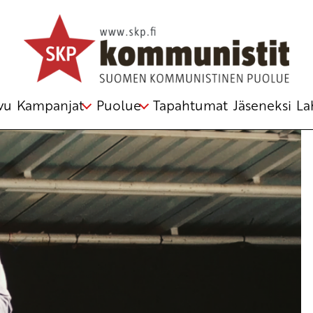
vu
Kampanjat
Puolue
Tapahtumat
Jäseneksi
La