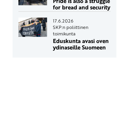
Pride is also a struggle
for bread and security
17.6.2026
SKP:n poliittinen
toimikunta
Eduskunta avasi oven
ydinaseille Suomeen