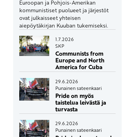
Euroopan ja Pohjois-Amerikan
kommunistiset puolueet ja järjestöt
ovat julkaisseet yhteisen
aiepöytäkirjan Kuuban tukemiseksi.
1.7.2026
SKP
Communists from
Europe and North
America for Cuba
29.6.2026
Punainen sateenkaari
Pride on myös
taistelua leivästä ja
turvasta
29.6.2026
Punainen sateenkaari