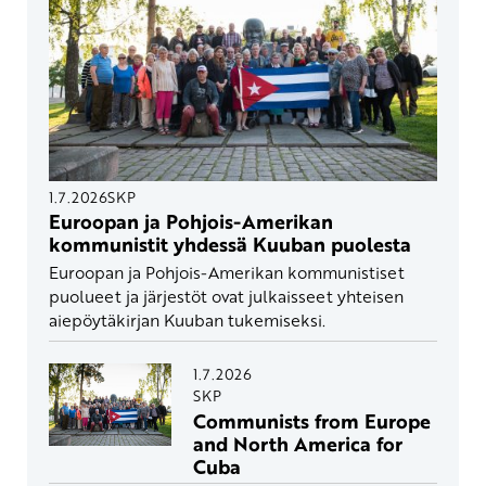
1.7.2026
SKP
Euroopan ja Pohjois-Amerikan
kommunistit yhdessä Kuuban puolesta
Euroopan ja Pohjois-Amerikan kommunistiset
puolueet ja järjestöt ovat julkaisseet yhteisen
aiepöytäkirjan Kuuban tukemiseksi.
1.7.2026
SKP
Communists from Europe
and North America for
Cuba