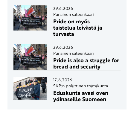
29.6.2026
Punainen sateenkaari
Pride on myös
taistelua leivästä ja
turvasta
29.6.2026
Punainen sateenkaari
Pride is also a struggle for
bread and security
17.6.2026
SKP:n poliittinen toimikunta
Eduskunta avasi oven
ydinaseille Suomeen