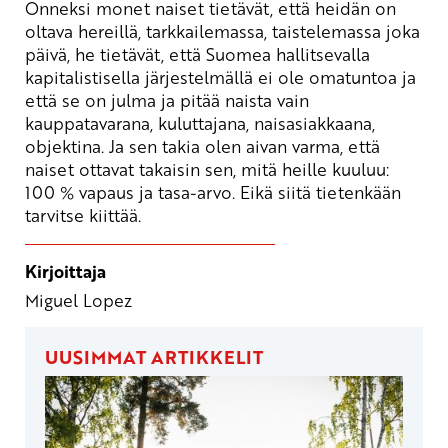
Onneksi monet naiset tietävät, että heidän on
oltava hereillä, tarkkailemassa, taistelemassa joka
päivä, he tietävät, että Suomea hallitsevalla
kapitalistisella järjestelmällä ei ole omatuntoa ja
että se on julma ja pitää naista vain
kauppatavarana, kuluttajana, naisasiakkaana,
objektina. Ja sen takia olen aivan varma, että
naiset ottavat takaisin sen, mitä heille kuuluu:
100 % vapaus ja tasa-arvo. Eikä siitä tietenkään
tarvitse kiittää.
Kirjoittaja
Miguel Lopez
UUSIMMAT ARTIKKELIT