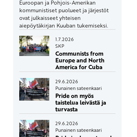
Euroopan ja Pohjois-Amerikan
kommunistiset puolueet ja järjestöt
ovat julkaisseet yhteisen
aiepöytäkirjan Kuuban tukemiseksi.
1.7.2026
SKP
Communists from
Europe and North
America for Cuba
29.6.2026
Punainen sateenkaari
Pride on myös
taistelua leivästä ja
turvasta
29.6.2026
Punainen sateenkaari