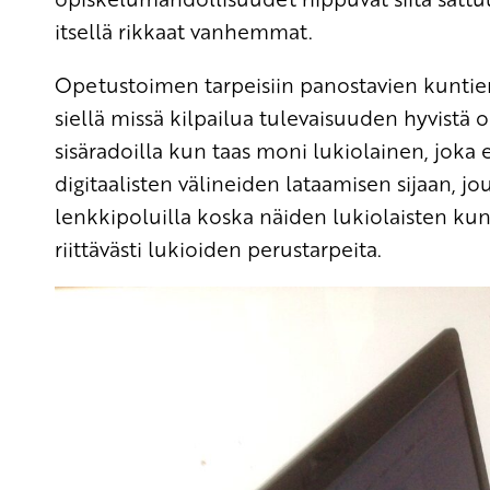
itsellä rikkaat vanhemmat.
Opetustoimen tarpeisiin panostavien kuntien 
siellä missä kilpailua tulevaisuuden hyvistä 
sisäradoilla kun taas moni lukiolainen, joka
digitaalisten välineiden lataamisen sijaan, j
lenkkipoluilla koska näiden lukiolaisten ku
riittävästi lukioiden perustarpeita.