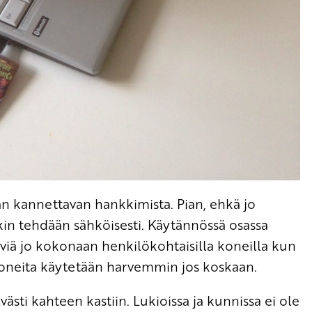
man kannettavan hankkimista. Pian, ehkä jo
kin tehdään sähköisesti. Käytännössä osassa
äviä jo kokonaan henkilökohtaisilla koneilla kun
a koneita käytetään harvemmin jos koskaan.
västi kahteen kastiin. Lukioissa ja kunnissa ei ole