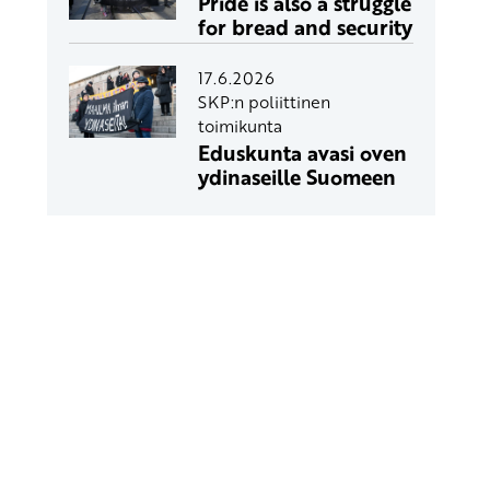
Pride is also a struggle
for bread and security
17.6.2026
SKP:n poliittinen
toimikunta
Eduskunta avasi oven
ydinaseille Suomeen