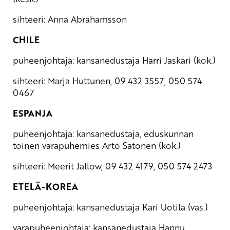
sihteeri: Anna Abrahamsson
CHILE
puheenjohtaja: kansanedustaja Harri Jaskari (kok.)
sihteeri: Marja Huttunen, 09 432 3557, 050 574
0467
ESPANJA
puheenjohtaja: kansanedustaja, eduskunnan
toinen varapuhemies Arto Satonen (kok.)
sihteeri: Meerit Jallow, 09 432 4179, 050 574 2473
ETELÄ-KOREA
puheenjohtaja: kansanedustaja Kari Uotila (vas.)
varapuheenjohtaja: kansanedustaja Hannu