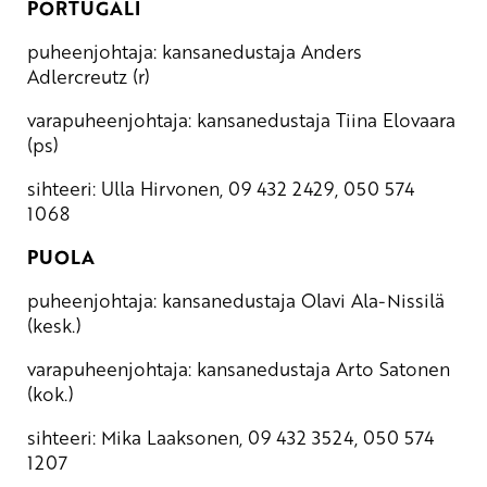
PORTUGALI
puheenjohtaja: kansanedustaja Anders
Adlercreutz (r)
varapuheenjohtaja: kansanedustaja Tiina Elovaara
(ps)
sihteeri: Ulla Hirvonen, 09 432 2429, 050 574
1068
PUOLA
puheenjohtaja: kansanedustaja Olavi Ala-Nissilä
(kesk.)
varapuheenjohtaja: kansanedustaja Arto Satonen
(kok.)
sihteeri: Mika Laaksonen, 09 432 3524, 050 574
1207