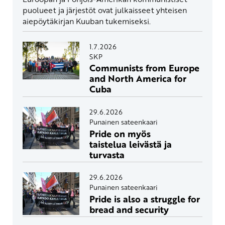
puolueet ja järjestöt ovat julkaisseet yhteisen
aiepöytäkirjan Kuuban tukemiseksi.
1.7.2026
SKP
Communists from Europe
and North America for
Cuba
29.6.2026
Punainen sateenkaari
Pride on myös
taistelua leivästä ja
turvasta
29.6.2026
Punainen sateenkaari
Pride is also a struggle for
bread and security