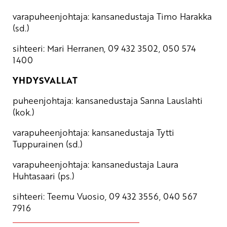
varapuheenjohtaja: kansanedustaja Timo Harakka
(sd.)
sihteeri: Mari Herranen, 09 432 3502, 050 574
1400
YHDYSVALLAT
puheenjohtaja: kansanedustaja Sanna Lauslahti
(kok.)
varapuheenjohtaja: kansanedustaja Tytti
Tuppurainen (sd.)
varapuheenjohtaja: kansanedustaja Laura
Huhtasaari (ps.)
sihteeri: Teemu Vuosio, 09 432 3556, 040 567
7916