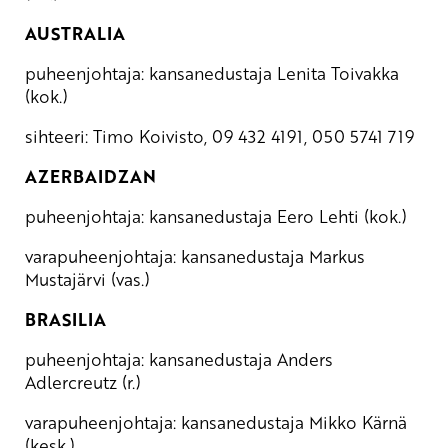
AUSTRALIA
puheenjohtaja: kansanedustaja Lenita Toivakka
(kok.)
sihteeri: Timo Koivisto, 09 432 4191, 050 5741 719
AZERBAIDZAN
puheenjohtaja: kansanedustaja Eero Lehti (kok.)
varapuheenjohtaja: kansanedustaja Markus
Mustajärvi (vas.)
BRASILIA
puheenjohtaja: kansanedustaja Anders
Adlercreutz (r.)
varapuheenjohtaja: kansanedustaja Mikko Kärnä
(kesk.)