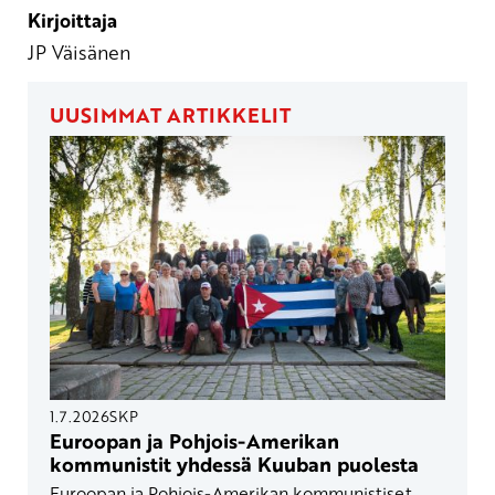
Kirjoittaja
JP Väisänen
UUSIMMAT ARTIKKELIT
1.7.2026
SKP
Euroopan ja Pohjois-Amerikan
kommunistit yhdessä Kuuban puolesta
Euroopan ja Pohjois-Amerikan kommunistiset