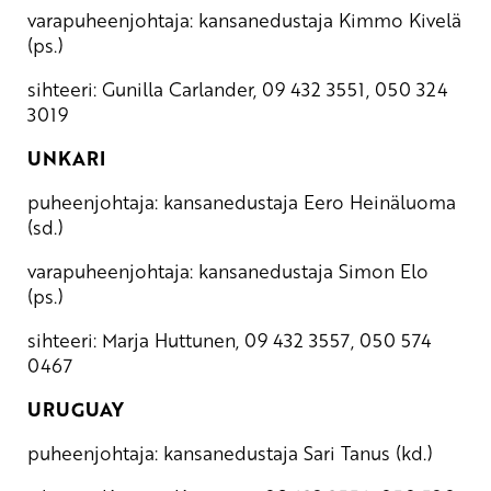
varapuheenjohtaja: kansanedustaja Kimmo Kivelä
(ps.)
sihteeri: Gunilla Carlander, 09 432 3551, 050 324
3019
UNKARI
puheenjohtaja: kansanedustaja Eero Heinäluoma
(sd.)
varapuheenjohtaja: kansanedustaja Simon Elo
(ps.)
sihteeri: Marja Huttunen, 09 432 3557, 050 574
0467
URUGUAY
puheenjohtaja: kansanedustaja Sari Tanus (kd.)