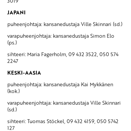
3019
JAPANI
puheenjohtaja: kansanedustaja Ville Skinnari (sd.)
varapuheenjohtaja: kansanedustaja Simon Elo
(ps.)
sihteeri: Maria Fagerholm, 09 432 3522, 050 574
2247
KESKI-AASIA
puheenjohtaja: kansanedustaja Kai Mykkänen
(kok.)
varapuheenjohtaja: kansanedustaja Ville Skinnari
(sd.)
sihteeri: Tuomas Stöckel, 09 432 4159, 050 5742
127