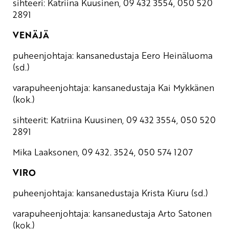
sihteeri: Katriina Kuusinen, 09 432 3554, 050 520
2891
VENÄJÄ
puheenjohtaja: kansanedustaja Eero Heinäluoma
(sd.)
varapuheenjohtaja: kansanedustaja Kai Mykkänen
(kok.)
sihteerit: Katriina Kuusinen, 09 432 3554, 050 520
2891
Mika Laaksonen, 09 432. 3524, 050 574 1207
VIRO
puheenjohtaja: kansanedustaja Krista Kiuru (sd.)
varapuheenjohtaja: kansanedustaja Arto Satonen
(kok.)