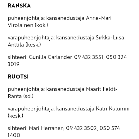
RANSKA
puheenjohtaja: kansanedustaja Anne-Mari
Virolainen (kok.)
varapuheenjohtaja: kansanedustaja Sirkka-Liisa
Anttila (kesk.)
sihteeri: Gunilla Carlander, 09 432 3551, 050 324
3019
RUOTSI
puheenjohtaja: kansanedustaja Maarit Feldt-
Ranta (sd.)
varapuheenjohtaja: kansanedustaja Katri Kulumni
(kesk.)
sihteeri: Mari Herranen, 09 432 3502, 050 574
1400