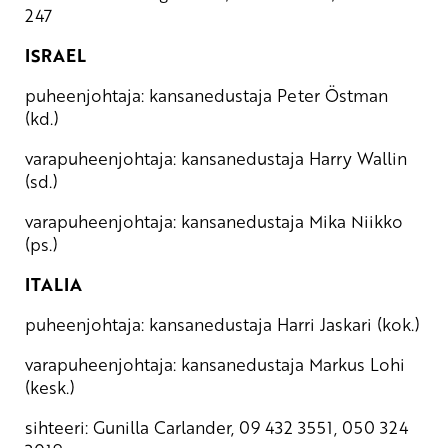
247
ISRAEL
puheenjohtaja: kansanedustaja Peter Östman
(kd.)
varapuheenjohtaja: kansanedustaja Harry Wallin
(sd.)
varapuheenjohtaja: kansanedustaja Mika Niikko
(ps.)
ITALIA
puheenjohtaja: kansanedustaja Harri Jaskari (kok.)
varapuheenjohtaja: kansanedustaja Markus Lohi
(kesk.)
sihteeri: Gunilla Carlander, 09 432 3551, 050 324