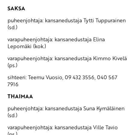
SAKSA
puheenjohtaja: kansanedustaja Tytti Tuppurainen
(sd.)
varapuheenjohtaja: kansanedustaja Elina
Lepomäki (kok.)
varapuheenjohtaja: kansanedustaja Kimmo Kivelä
(ps.)
sihteeri: Teemu Vuosio, 09 432 3556, 040 567
7916
THAIMAA
puheenjohtaja: kansanedustaja Suna Kymäläinen
(sd.)
varapuheenjohtaja: kansanedustaja Ville Tavio
(ps.)