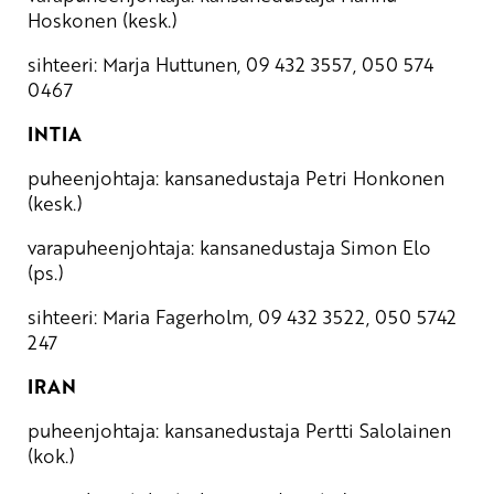
Hoskonen (kesk.)
sihteeri: Marja Huttunen, 09 432 3557, 050 574
0467
INTIA
puheenjohtaja: kansanedustaja Petri Honkonen
(kesk.)
varapuheenjohtaja: kansanedustaja Simon Elo
(ps.)
sihteeri: Maria Fagerholm, 09 432 3522, 050 5742
247
IRAN
puheenjohtaja: kansanedustaja Pertti Salolainen
(kok.)