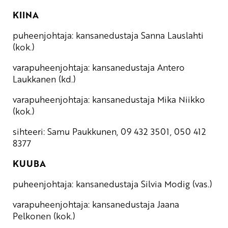
KIINA
puheenjohtaja: kansanedustaja Sanna Lauslahti
(kok.)
varapuheenjohtaja: kansanedustaja Antero
Laukkanen (kd.)
varapuheenjohtaja: kansanedustaja Mika Niikko
(kok.)
sihteeri: Samu Paukkunen, 09 432 3501, 050 412
8377
KUUBA
puheenjohtaja: kansanedustaja Silvia Modig (vas.)
varapuheenjohtaja: kansanedustaja Jaana
Pelkonen (kok.)