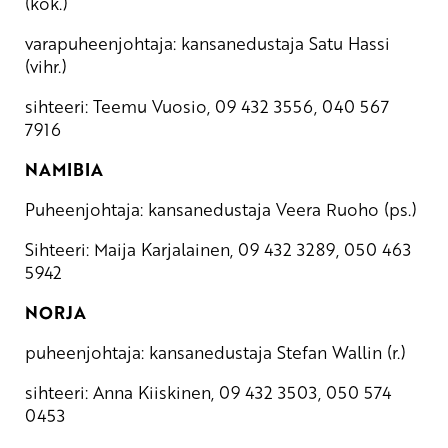
(kok.)
varapuheenjohtaja: kansanedustaja Satu Hassi
(vihr.)
sihteeri: Teemu Vuosio, 09 432 3556, 040 567
7916
NAMIBIA
Puheenjohtaja: kansanedustaja Veera Ruoho (ps.)
Sihteeri: Maija Karjalainen, 09 432 3289, 050 463
5942
NORJA
puheenjohtaja: kansanedustaja Stefan Wallin (r.)
sihteeri: Anna Kiiskinen, 09 432 3503, 050 574
0453