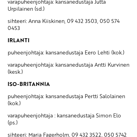
varapuheenjohtaja: kansanedustaja Jutta
Urpilainen (sd.)
sihteeri: Anna Kiiskinen, 09 432 3503, 050 574
0453
IRLANTI
puheenjohtaja: kansanedustaja Eero Lehti (kok.)
varapuheenjohtaja: kansanedustaja Antti Kurvinen
(kesk.)
ISO-BRITANNIA
puheenjohtaja: kansanedustaja Pertti Salolainen
(kok.)
varapuheenjohtaja : kansanedustaja Simon Elo
(ps.)
sihteeri: Maria Fagerholm, 09 432 3522, 050 5742