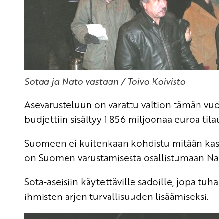
Sotaa ja Nato vastaan / Toivo Koivisto
Asevarusteluun on varattu valtion tämän vuo
budjettiin sisältyy 1 856 miljoonaa euroa til
Suomeen ei kuitenkaan kohdistu mitään kasv
on Suomen varustamisesta osallistumaan Nato
Sota-aseisiin käytettäville sadoille, jopa tuhan
ihmisten arjen turvallisuuden lisäämiseksi.