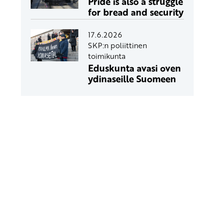
Pride is also a struggle
for bread and security
17.6.2026
SKP:n poliittinen
toimikunta
Eduskunta avasi oven
ydinaseille Suomeen