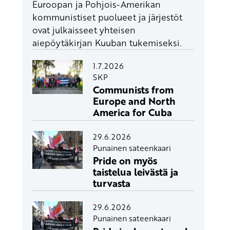
Euroopan ja Pohjois-Amerikan
kommunistiset puolueet ja järjestöt
ovat julkaisseet yhteisen
aiepöytäkirjan Kuuban tukemiseksi.
1.7.2026
SKP
Communists from
Europe and North
America for Cuba
29.6.2026
Punainen sateenkaari
Pride on myös
taistelua leivästä ja
turvasta
29.6.2026
Punainen sateenkaari