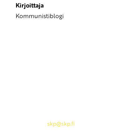
Kirjoittaja
Kommunistiblogi
Yhteystiedot
SKP:n toimisto
Osoite: Viljatie 4 B 3. kerros, 00700 Helsinki
Puh: 045 7834 1346
Sähköposti:
skp
@skp.fi