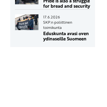
Pride is also a struggle
for bread and security
17.6.2026
SKP:n poliittinen
toimikunta
Eduskunta avasi oven
ydinaseille Suomeen