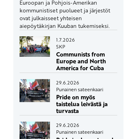
Euroopan ja Pohjois-Amerikan
kommunistiset puolueet ja järjestöt
ovat julkaisseet yhteisen
aiepöytäkirjan Kuuban tukemiseksi.
1.7.2026
SKP
Communists from
Europe and North
America for Cuba
29.6.2026
Punainen sateenkaari
Pride on myös
taistelua leivästä ja
turvasta
29.6.2026
Punainen sateenkaari