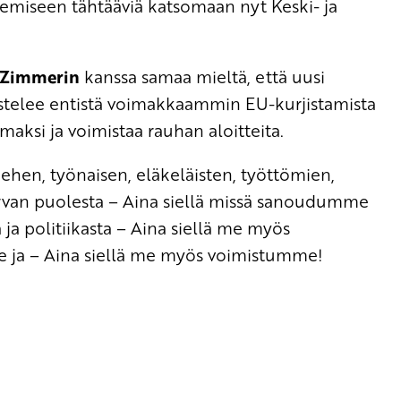
miseen tähtääviä katsomaan nyt Keski- ja
 Zimmerin
kanssa samaa mieltä, että uusi
stelee entistä voimakkaammin EU-kurjistamista
maksi ja voimistaa rauhan aloitteita.
ehen, työnaisen, eläkeläisten, työttömien,
rvan puolesta – Aina siellä missä sanoudumme
ja politiikasta – Aina siellä me myös
ja – Aina siellä me myös voimistumme!