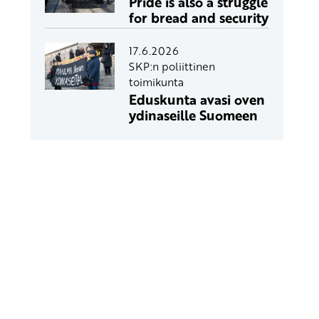
Pride is also a struggle
for bread and security
17.6.2026
SKP:n poliittinen
toimikunta
Eduskunta avasi oven
ydinaseille Suomeen