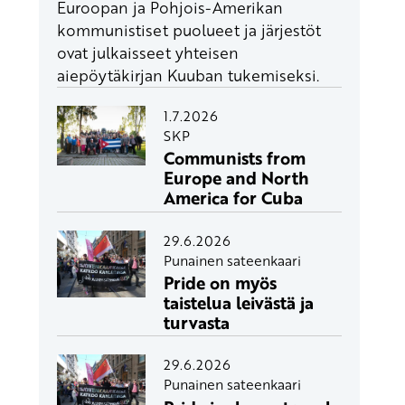
Euroopan ja Pohjois-Amerikan
kommunistiset puolueet ja järjestöt
ovat julkaisseet yhteisen
aiepöytäkirjan Kuuban tukemiseksi.
1.7.2026
SKP
Communists from
Europe and North
America for Cuba
29.6.2026
Punainen sateenkaari
Pride on myös
taistelua leivästä ja
turvasta
29.6.2026
Punainen sateenkaari