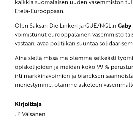
kaikkia suomalaisen uuden vasemmiston tule
Etelä-Eurooppaan.
Olen Saksan Die Linken ja GUE/NGL:n
Gaby
voimistunut eurooppalainen vasemmisto tai
vastaan, avaa politiikan suuntaa solidaarisem
Aina siellä missä me olemme selkeästi työmi
opiskelijoiden ja meidän koko 99 % perustu
irti markkinavoimien ja bisneksen säännöistä 
menestymme, otamme askeleen vasemmalle 
Kirjoittaja
JP Väisänen