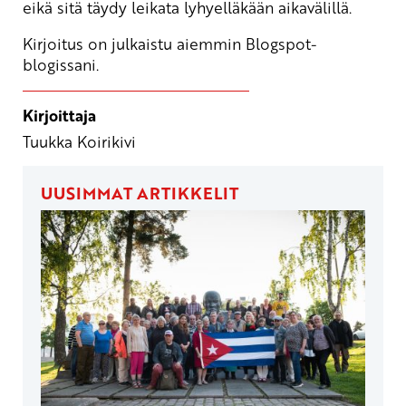
eikä sitä täydy leikata lyhyelläkään aikavälillä.
Kirjoitus on julkaistu aiemmin
Blogspot-
blogissani
.
Kirjoittaja
Tuukka Koirikivi
UUSIMMAT ARTIKKELIT