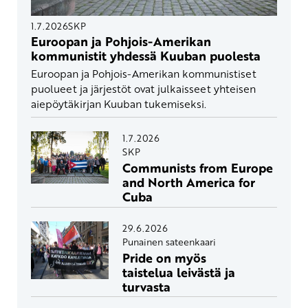
1.7.2026
SKP
Euroopan ja Pohjois-Amerikan
kommunistit yhdessä Kuuban puolesta
Euroopan ja Pohjois-Amerikan kommunistiset
puolueet ja järjestöt ovat julkaisseet yhteisen
aiepöytäkirjan Kuuban tukemiseksi.
1.7.2026
SKP
Communists from Europe
and North America for
Cuba
29.6.2026
Punainen sateenkaari
Pride on myös
taistelua leivästä ja
turvasta