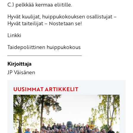
C.) pelkkää kermaa eliitille.
Hyvät kuulijat, huippukokouksen osallistujat –
Hyvät taiteilijat – Nostetaan se!
Linkki
Taidepoliittinen huippukokous
Kirjoittaja
JP Väisänen
UUSIMMAT ARTIKKELIT