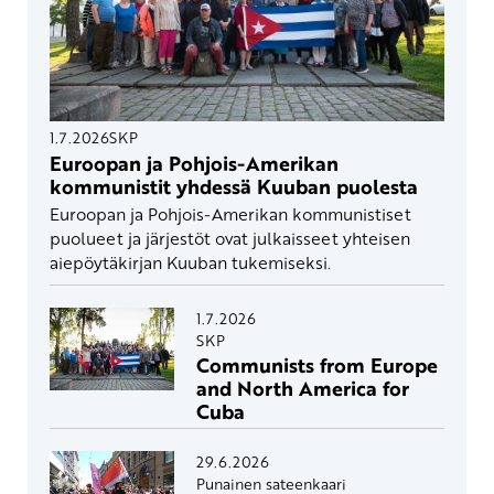
1.7.2026
SKP
Euroopan ja Pohjois-Amerikan
kommunistit yhdessä Kuuban puolesta
Euroopan ja Pohjois-Amerikan kommunistiset
puolueet ja järjestöt ovat julkaisseet yhteisen
aiepöytäkirjan Kuuban tukemiseksi.
1.7.2026
SKP
Communists from Europe
and North America for
Cuba
29.6.2026
Punainen sateenkaari