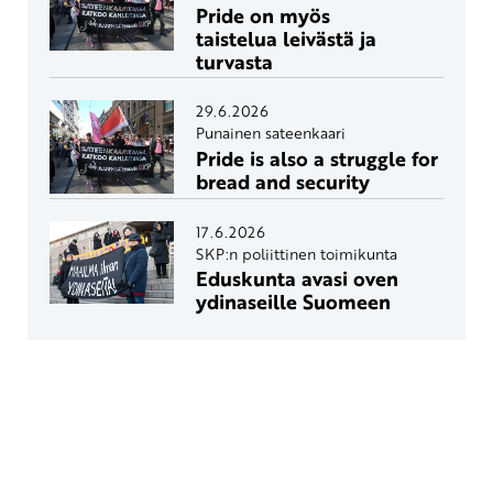
Pride on myös
taistelua leivästä ja
turvasta
29.6.2026
Punainen sateenkaari
Pride is also a struggle for
bread and security
17.6.2026
SKP:n poliittinen toimikunta
Eduskunta avasi oven
ydinaseille Suomeen
Yhteystiedot