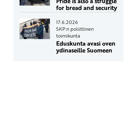
Pride is also a struggle
for bread and security
17.6.2026
SKP:n poliittinen
toimikunta
Eduskunta avasi oven
ydinaseille Suomeen