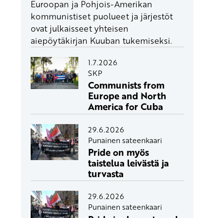
Euroopan ja Pohjois-Amerikan
kommunistiset puolueet ja järjestöt
ovat julkaisseet yhteisen
aiepöytäkirjan Kuuban tukemiseksi.
1.7.2026
SKP
Communists from
Europe and North
America for Cuba
29.6.2026
Punainen sateenkaari
Pride on myös
taistelua leivästä ja
turvasta
29.6.2026
Punainen sateenkaari