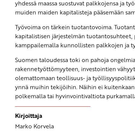
yhdessä maassa suostuvat palkkojensa ja ty
muiden maiden kapitalisteja pääsemään sa
Työvoima on tärkein tuotantovoima. Tuotant
kapitalistisen järjestelmän tuotantosuhteet
kamppailemalla kunnollisten palkkojen ja 
Suomen taloudessa toki on pahoja ongelmia.
rakennetyöttömyyteen, investointien vähyyt
olemattomaan teollisuus- ja työllisyyspoliti
ynnä muihin tekijöihin. Näihin ei kuitenkaan
polkemalla tai hyvinvointivaltiota purkamall
Kirjoittaja
Marko Korvela