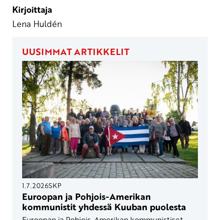
Kirjoittaja
Lena Huldén
UUSIMMAT ARTIKKELIT
1.7.2026
SKP
Euroopan ja Pohjois-Amerikan
kommunistit yhdessä Kuuban puolesta
Euroopan ja Pohjois-Amerikan kommunistiset