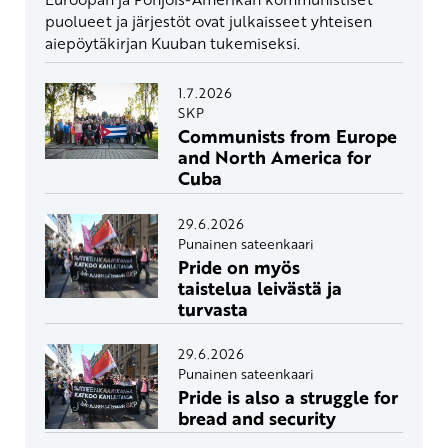
puolueet ja järjestöt ovat julkaisseet yhteisen
aiepöytäkirjan Kuuban tukemiseksi.
1.7.2026
SKP
Communists from Europe
and North America for
Cuba
29.6.2026
Punainen sateenkaari
Pride on myös
taistelua leivästä ja
turvasta
29.6.2026
Punainen sateenkaari
Pride is also a struggle for
bread and security