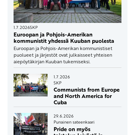
1.7.2026
SKP
Euroopan ja Pohjois-Amerikan
kommunistit yhdessä Kuuban puolesta
Euroopan ja Pohjois-Amerikan kommunistiset
puolueet ja järjestöt ovat julkaisseet yhteisen
aiepöytäkirjan Kuuban tukemiseksi.
1.7.2026
SKP
Communists from Europe
and North America for
Cuba
29.6.2026
Punainen sateenkaari
Pride on myös