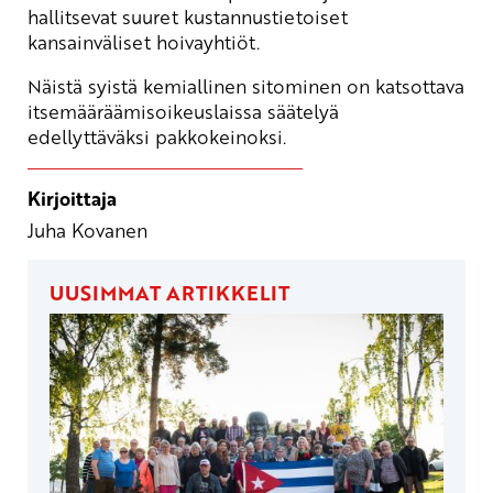
hallitsevat suuret kustannustietoiset
kansainväliset hoivayhtiöt.
Näistä syistä kemiallinen sitominen on katsottava
itsemääräämisoikeuslaissa säätelyä
edellyttäväksi pakkokeinoksi.
Kirjoittaja
Juha Kovanen
UUSIMMAT ARTIKKELIT