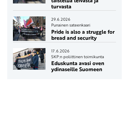
taistelua leivästä ja
turvasta
29.6.2026
Punainen sateenkaari
Pride is also a struggle for
bread and security
17.6.2026
SKP:n poliittinen toimikunta
Eduskunta avasi oven
ydinaseille Suomeen
Yhteystiedot
SKP:n toimisto