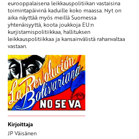
eurooppalaisena leikkauspolitiikan vastaisina
toimintapäivinä kaduille koko maassa. Nyt on
aika näyttää myös meillä Suomessa
yhtenäisyyttä, koota joukkoja EU:n
kurjistamispolitiikkaa, hallituksen
leikkauspolitiikkaa ja kansainvälistä rahanvaltaa
vastaan.
Kirjoittaja
JP Väisänen