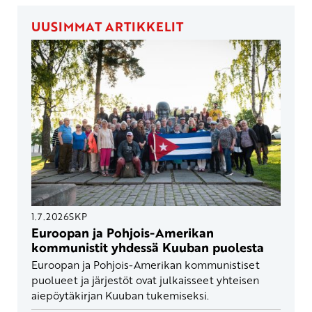
UUSIMMAT ARTIKKELIT
1.7.2026
SKP
Euroopan ja Pohjois-Amerikan
kommunistit yhdessä Kuuban puolesta
Euroopan ja Pohjois-Amerikan kommunistiset
puolueet ja järjestöt ovat julkaisseet yhteisen
aiepöytäkirjan Kuuban tukemiseksi.