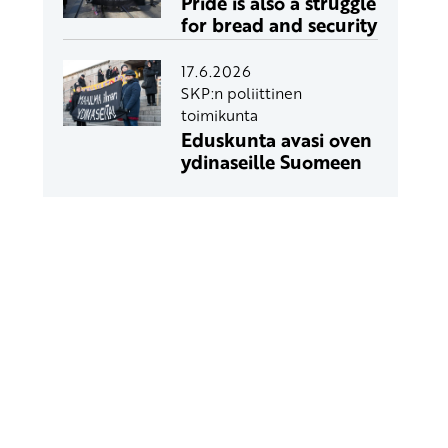
Pride is also a struggle
for bread and security
17.6.2026
SKP:n poliittinen
toimikunta
Eduskunta avasi oven
ydinaseille Suomeen