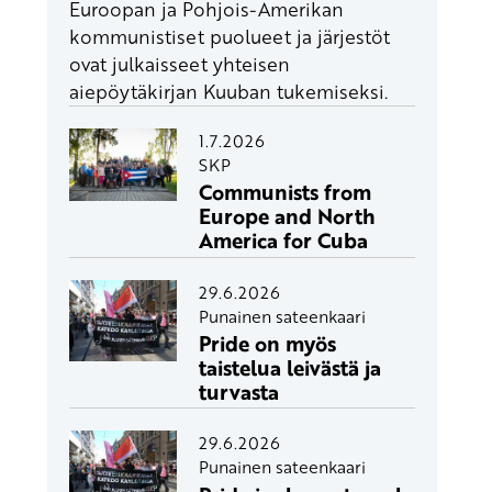
Euroopan ja Pohjois-Amerikan
kommunistiset puolueet ja järjestöt
ovat julkaisseet yhteisen
aiepöytäkirjan Kuuban tukemiseksi.
1.7.2026
SKP
Communists from
Europe and North
America for Cuba
29.6.2026
Punainen sateenkaari
Pride on myös
taistelua leivästä ja
turvasta
29.6.2026
Punainen sateenkaari