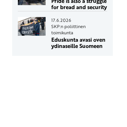
Pride is also a struggle
for bread and security
17.6.2026
SKP:n poliittinen
toimikunta
Eduskunta avasi oven
ydinaseille Suomeen