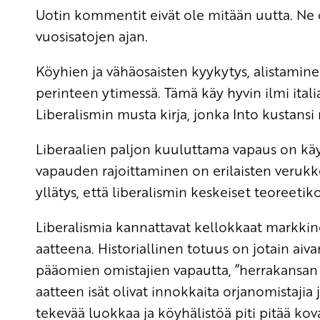
Uotin kommentit eivät ole mitään uutta. Ne o
vuosisatojen ajan.
Köyhien ja vähäosaisten kyykytys, alistaminen 
perinteen ytimessä. Tämä käy hyvin ilmi ital
Liberalismin musta kirja, jonka Into kustansi
Liberaalien paljon kuuluttama vapaus on käy
vapauden rajoittaminen on erilaisten verukkei
yllätys, että liberalismin keskeiset teoreeti
Liberalismia kannattavat kellokkaat markki
aatteena. Historiallinen totuus on jotain ai
pääomien omistajien vapautta, ”herrakansan v
aatteen isät olivat innokkaita orjanomistajia
tekevää luokkaa ja köyhälistöä piti pitää kovas