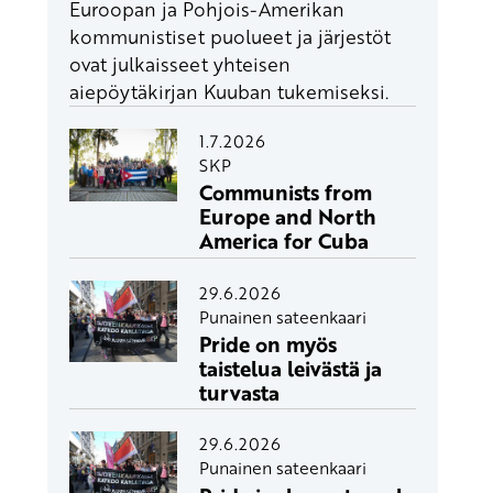
Euroopan ja Pohjois-Amerikan
kommunistiset puolueet ja järjestöt
ovat julkaisseet yhteisen
aiepöytäkirjan Kuuban tukemiseksi.
1.7.2026
SKP
Communists from
Europe and North
America for Cuba
29.6.2026
Punainen sateenkaari
Pride on myös
taistelua leivästä ja
turvasta
29.6.2026
Punainen sateenkaari