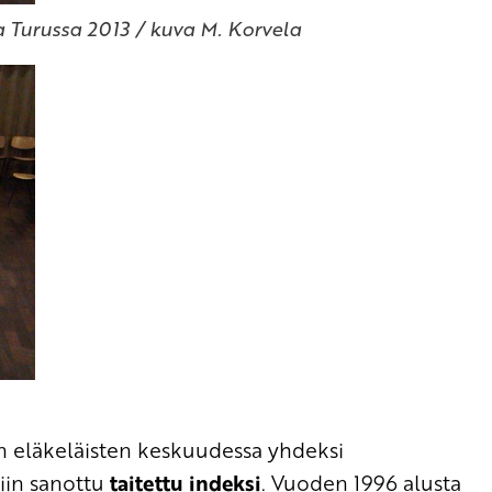
 Turussa 2013 / kuva M. Korvela
n eläkeläisten keskuudessa yhdeksi
iin sanottu
taitettu indeksi
. Vuoden 1996 alusta