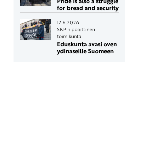
Pride is also a struggle
for bread and security
17.6.2026
SKP:n poliittinen
toimikunta
Eduskunta avasi oven
ydinaseille Suomeen