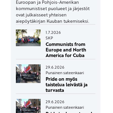
Euroopan ja Pohjois-Amerikan
kommunistiset puolueet ja järjestöt
ovat julkaisseet yhteisen
aiepöytäkirjan Kuuban tukemiseksi.
1.7.2026
SKP
Communists from
Europe and North
America for Cuba
29.6.2026
Punainen sateenkaari
Pride on myös
taistelua leivästä ja
turvasta
29.6.2026
Punainen sateenkaari