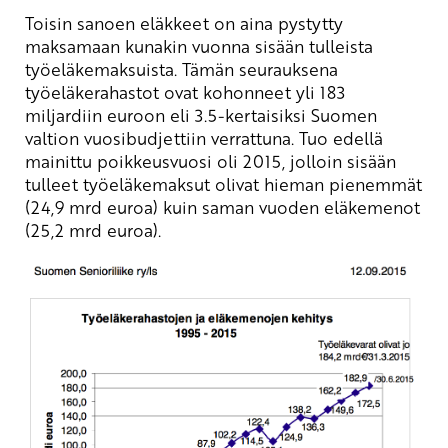
Toisin sanoen eläkkeet on aina pystytty
maksamaan kunakin vuonna sisään tulleista
työeläkemaksuista. Tämän seurauksena
työeläkerahastot ovat kohonneet yli 183
miljardiin euroon eli 3.5-kertaisiksi Suomen
valtion vuosibudjettiin verrattuna. Tuo edellä
mainittu poikkeusvuosi oli 2015, jolloin sisään
tulleet työeläkemaksut olivat hieman pienemmät
(24,9 mrd euroa) kuin saman vuoden eläkemenot
(25,2 mrd euroa).