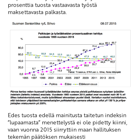
prosenttia tuosta vastaavasta työstä
maksettavasta palkasta.
Edes tuosta edellä mainitusta taitetun indeksin
”lupaamasta” menettelystä ei ole pidetty kiinni,
vaan vuonna 2015 siirryttiin maan hallituksen
tekemän päätöksen mukaisesti