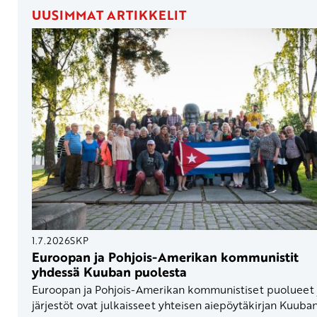
UUSIMMAT ARTIKKELIT
1.7.2026
SKP
Euroopan ja Pohjois-Amerikan kommunistit
yhdessä Kuuban puolesta
Euroopan ja Pohjois-Amerikan kommunistiset puolueet 
järjestöt ovat julkaisseet yhteisen aiepöytäkirjan Kuuba