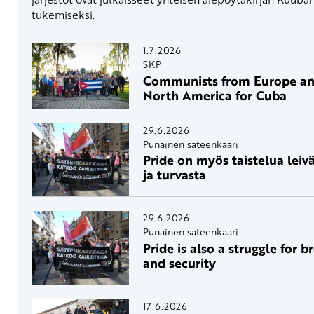
tukemiseksi.
1.7.2026
SKP
Communists from Europe a
North America for Cuba
29.6.2026
Punainen sateenkaari
Pride on myös taistelua leiv
ja turvasta
29.6.2026
Punainen sateenkaari
Pride is also a struggle for b
and security
17.6.2026