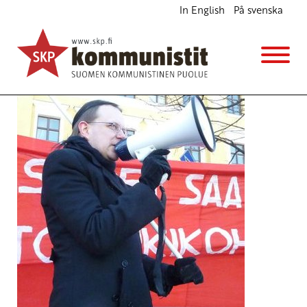
In English
På svenska
Asiaan sopivat sanat
Blogi
24.8.2018 - 14:22