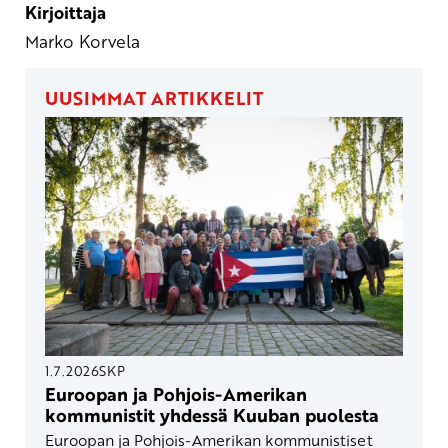
Kirjoittaja
Marko Korvela
UUSIMMAT ARTIKKELIT
1.7.2026
SKP
Euroopan ja Pohjois-Amerikan
kommunistit yhdessä Kuuban puolesta
Euroopan ja Pohjois-Amerikan kommunistiset