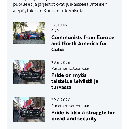
puolueet ja järjestöt ovat julkaisseet yhteisen
aiepöytäkirjan Kuuban tukemiseksi.
1.7.2026
SKP
Communists from Europe
and North America for
Cuba
29.6.2026
Punainen sateenkaari
Pride on myös
taistelua leivästä ja
turvasta
29.6.2026
Punainen sateenkaari
Pride is also a struggle for
bread and security